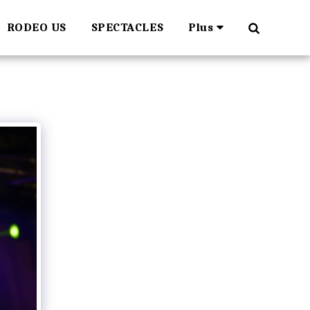
RODEO US
SPECTACLES
Plus