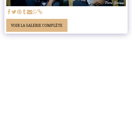
VOIR LA GALERIE COMPLÈTE