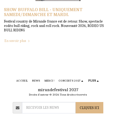
SHOW BUFFALO BILL - UNIQUEMENT
SAMEDI/DIMANCHE ET MARDI.
Festival country de Mirande france est de retour. Show, spectacle
rodéo bull riding, rock and roll rock. Nouveauté 2026, RODEO US
BULL RIDING
En savoir plus
ACCUEIL
NEWS
MERCI !
CONCERTS 2027
PLUS
mirandefestival 2027
Droits d'auteur © 2026 Tous droits réservés
CLIQUES ICI