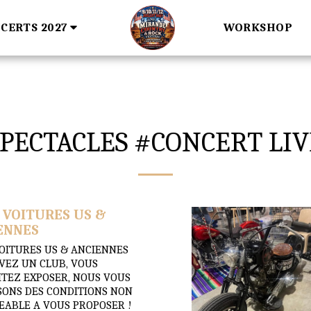
CERTS 2027
WORKSHOP
SPECTACLES #CONCERT LIV
 VOITURES US &
ENNES
OITURES US & ANCIENNES
VEZ UN CLUB, VOUS
TEZ EXPOSER, NOUS VOUS
ONS DES CONDITIONS NON
EABLE A VOUS PROPOSER !