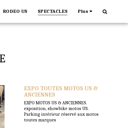
RODEO US
SPECTACLES
Plus
E
EXPO TOUTES MOTOS US &
ANCIENNES
EXPO MOTOS US & ANCIENNES.
exposition, showbike motos US.
Parking intérieur réservé aux motos
toutes marques