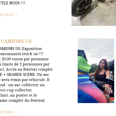
TEZ NOUS !!!
oir plus
 CAMIONS US
AMIONS US, Exposition
ssionnants truck us !!!
: 10,00 euros par personne
a limite de 2 personnes par
e), Accès au festival complet
E + GRANDE SCENE. Un sac
 sera remis par véhicule. Il
d : un sac collector, un
eco-cup collector,
lant, un poster et le
me complet du Festival.
oir plus